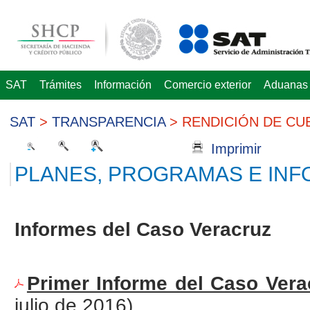
SAT
Trámites
Información
Comercio exterior
Aduanas
SAT
>
TRANSPARENCIA
>
RENDICIÓN DE CU
Imprimir
PLANES, PROGRAMAS E IN
Informes del Caso Veracruz
Primer Informe del Caso Verac
julio de 2016)