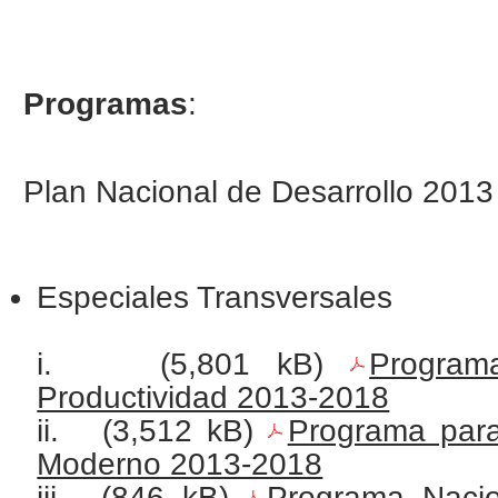
Programas
:
Plan Nacional de Desarrollo 2013
Especiales Transversales
i.
(5,801 kB)
Program
Productividad 2013-2018
ii.
(3,512 kB)
Programa par
Moderno 2013-2018
iii.
(846 kB)
Programa Nacio