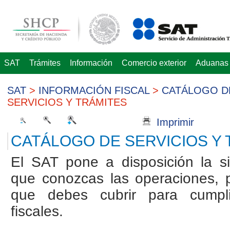
SAT
Trámites
Información
Comercio exterior
Aduanas
SAT
>
INFORMACIÓN FISCAL
>
CATÁLOGO D
SERVICIOS Y TRÁMITES
Imprimir
CATÁLOGO DE SERVICIOS Y 
El SAT pone a disposición la si
que conozcas las operaciones, 
que debes cubrir para cumpli
fiscales.