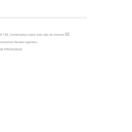
88 728.
Comentarios sobre este sitio de internet
osiciones fiscales vigentes,
DE PRIVACIDAD