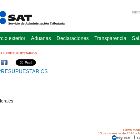
Inici
io exterior
Aduanas
Declaraciones
Transparencia
Sal
MAS PRESUPUESTARIOS
PRESUPUESTARIOS
rales​​
Última modi
13 de diciembre de 2016 a l