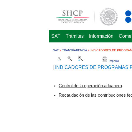
SAT
Trámites
Información
Comerc
SAT
>
TRANSPARENCIA
>
INDICADORES DE PROGRA
Imprimir
INDICADORES DE PROGRAMAS 
Control de la operación aduanera​
Recaudación de las contribuciones fede