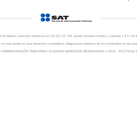
udad de México. Atención telefónica 01 55 627 22 728, desde Estados Unidos y Canadá 1 877 44 
en este portal no crea derechos ni establece obligaciones distintos de los contenidos en las disp
E ADMINISTRACIÓN TRIBUTARIA- ALGUNOS DERECHOS RESERVADOS © 2010 -
POLÍTICAS 