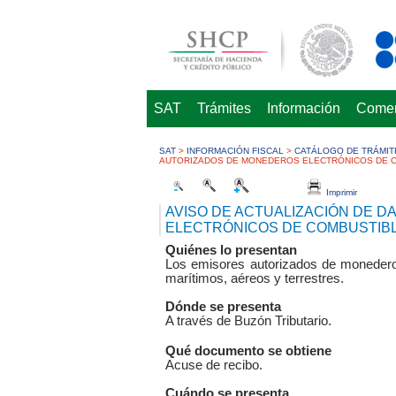
SAT
Trámites
Información
Comerc
SAT
>
INFORMACIÓN FISCAL
>
CATÁLOGO DE TRÁMIT
AUTORIZADOS DE MONEDEROS ELECTRÓNICOS DE 
Imprimir
AVISO DE ACTUALIZACIÓN DE 
ELECTRÓNICOS DE COMBUSTIBL
Quiénes lo presentan
Los emisores autorizados de monederos 
marítimos, aéreos y terrestres.
Dónde se presenta
A través de Buzón Tributario.
Qué documento se obtiene
Acuse de recibo.
Cuándo se presenta