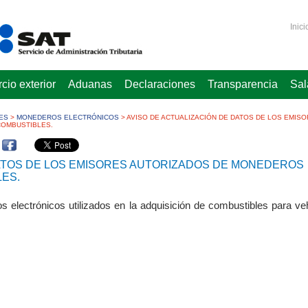
Inici
io exterior
Aduanas
Declaraciones
Transparencia
Sal
ES
>
MONEDEROS ELECTRÓNICOS
>
AVISO DE ACTUALIZACIÓN DE DATOS DE LOS EMIS
COMBUSTIBLES.
DATOS DE LOS EMISORES AUTORIZADOS DE MONEDEROS
ES.
electrónicos utilizados en la adquisición de combustibles para ve