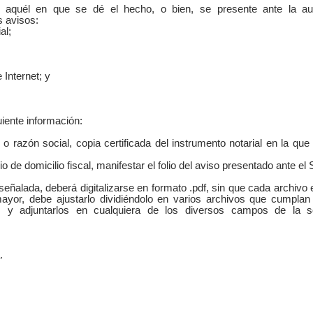
a aquél en que se dé el hecho, o bien, se presente ante la au
s avisos:
al;
Internet; y
uiente información:
razón social, copia certificada del instrumento notarial en la que
e domicilio fiscal, manifestar el folio del aviso presentado ante el 
eñalada, deberá digitalizarse en formato .pdf, sin que cada archivo
ayor, debe ajustarlo dividiéndolo en varios archivos que cumplan
 y adjuntarlos en cualquiera de los diversos campos de la so
.