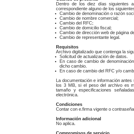
Dentro de los diez días siguientes 
correspondiente alguno de los siguiente
Cambio de denominación o razón soci
Cambio de nombre comercial;
Cambio del RFC;
Cambio de domicilio fiscal;
Cambio de dirección web de página de 
Cambio de representante legal.
Requisitos
Archivo digitalizado que contenga la sig
Solicitud de actualización de datos.
En caso de cambio de denominación o 
dicho cambio.
En caso de cambio del RFC y/o cambio d
La documentación e información antes s
los 3 MB, si el peso del archivo es m
tamaño y especificaciones señaladas
electrónica.
Condiciones
Contar con e.firma vigente o contraseña
Información adicional
No aplica.​
Compromisos de servicio