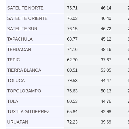
SATELITE NORTE​
75.71
46.14
SATELITE ORIENTE​
76.03
46.49
SATELITE SUR​
76.15
46.72
TAPACHULA​
68.77
45.12
TEHUACAN​
74.16
48.16
​TEPIC
62.70
37.67
​TIERRA BLANCA
80.51
53.05
​TOLUCA
79.53
44.47
TOPOLOBAMPO​
76.63
50.13
TULA​
80.53
44.76
TUXTLA GUTIERREZ​
65.84
42.98
​URUAPAN
72.23
39.69