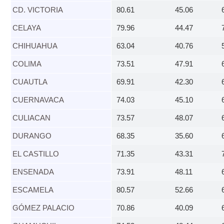
CD. VICTORIA​
80.61
45.06
CELAYA​
79.96
44.47
CHIHUAHUA​
63.04
40.76
​COLIMA
73.51
47.91
CUAUTLA​
69.91
42.30
CUERNAVACA​
74.03
45.10
CULIACAN​
73.57
48.07
DURANGO​
68.35
35.60
EL CASTILLO​
71.35
43.31
ENSENADA​
73.91
48.11
ESCAMELA​
80.57
52.66
GÓMEZ PALACIO​
70.86
40.09