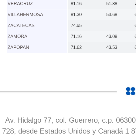
VERACRUZ​
81.16
51.88
​VILLAHERMOSA
81.30
53.68
ZACATECAS​
74.95
ZAMORA​
71.16
43.08
ZAPOPAN​
71.62
43.53
Av. Hidalgo 77, col. Guerrero, c.p. 0630
728, desde Estados Unidos y Canadá 1 8