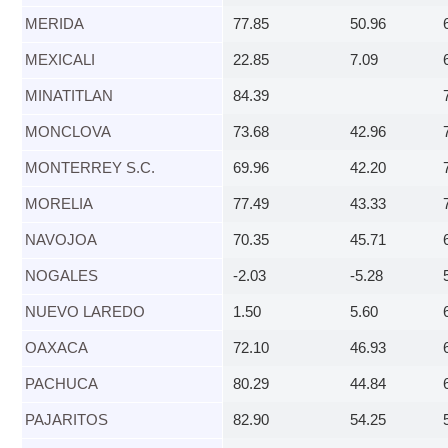
MERIDA​
77.85
50.96
​MEXICALI
22.85
7.09
MINATITLAN​
84.39
MONCLOVA​
73.68
42.96
MONTERREY S.C.​
69.96
42.20
​MORELIA
77.49
43.33
NAVOJOA​
70.35
45.71
NOGALES​
-2.03
-5.28
NUEVO LAREDO​
1.50
5.60
​OAXACA
72.10
46.93
PACHUCA​
80.29
44.84
PAJARITOS​
82.90
54.25