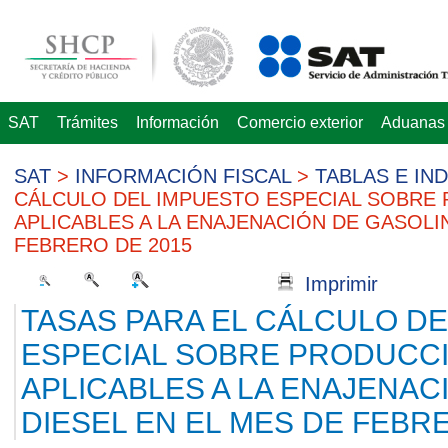
SAT
Trámites
Información
Comercio exterior
Aduanas
SAT
>
INFORMACIÓN FISCAL
>
TABLAS E IN
CÁLCULO DEL IMPUESTO ESPECIAL SOBRE 
APLICABLES A LA ENAJENACIÓN DE GASOLIN
FEBRERO DE 2015
Imprimir
TASAS PARA EL CÁLCULO D
ESPECIAL SOBRE PRODUCCI
APLICABLES A LA ENAJENAC
DIESEL EN EL MES DE FEBR