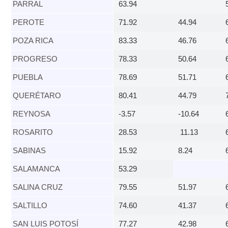
PARRAL​
63.94
PEROTE​
71.92
44.94
​POZA RICA
83.33
46.76
PROGRESO​
78.33
50.64
PUEBLA​
78.69
51.71
QUERÉTARO​
80.41
44.79
REYNOSA​
-3.57
-10.64
ROSARITO​
28.53
11.13
SABINAS​
15.92
8.24
SALAMANCA​
53.29
SALINA CRUZ​
79.55
51.97
​SALTILLO
74.60
41.37
SAN LUIS POTOSÍ​
77.27
42.98