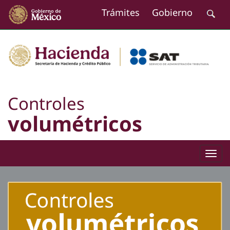
Controles
volumétricos
Togg
navig